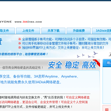
取文件
上传文件
共享下载
升级续费
3ADisk优
 - 倡导商业网络硬盘的高稳定性！
流、备份等功能。3A意即Anytime、Anywhere、
地方就能免费永久使用3ADisk网络硬盘。
随时随地调用或与好友交换文件，“秀”出百变的我！
可自定义网络硬盘
名访问网络硬盘，更适合公司、企业文件管理！可自定义个人空间顶
B界面FTP上传方式，文件传输更稳定，并可上传文件夹！