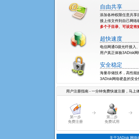
自由共享
添加各种权限任意共享目
接上传文件到自己网络
多个子目录、可设定有
超快速度
电信网通G级光纤接入
用户真正体验3ADisk
安全稳定
海量存储技术，高性能
3ADisk网络硬盘的
用户注册指南 - 一分钟免费快速注册，马上体验
第一步
第二步
免费注册
免费试用
关于3ADisk 网